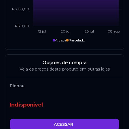
R$ 150,00
R$ 0,00
12 jul
20 jul
28 jul
08 ago
À vista
Parcelado
Opções de compra
Veja os preços deste produto em outras lojas
Pichau
Indisponível
ACESSAR