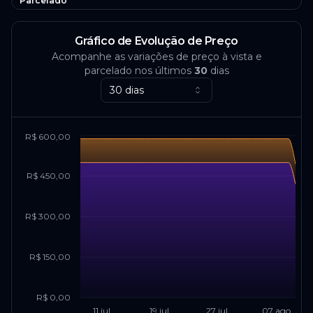
Parcelado
Gráfico de Evolução de Preço
Acompanhe as variações de preço à vista e
parcelado nos últimos
30
dias
30 dias
R$ 600,00
R$ 450,00
R$ 300,00
R$ 150,00
R$ 0,00
11 jul
19 jul
27 jul
07 ago