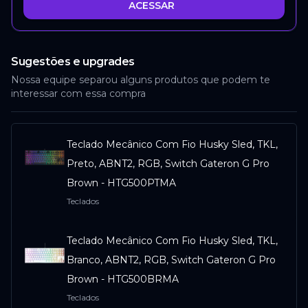
ACESSAR
Sugestões e upgrades
Nossa equipe separou alguns produtos que podem te
interessar com essa compra
Teclado Mecânico Com Fio Husky Sled, TKL,
Preto, ABNT2, RGB, Switch Gateron G Pro
Brown - HTG500PTMA
Teclados
Teclado Mecânico Com Fio Husky Sled, TKL,
Branco, ABNT2, RGB, Switch Gateron G Pro
Brown - HTG500BRMA
Teclados