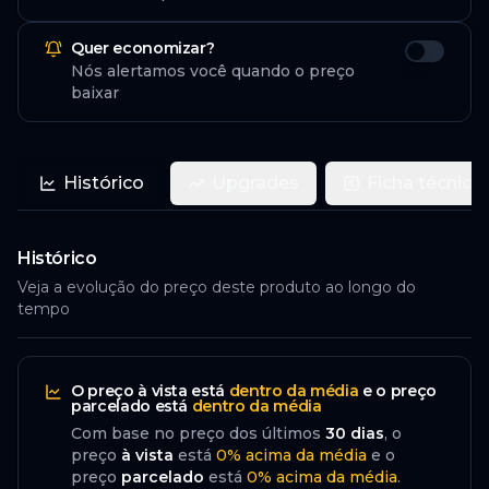
Quer economizar?
Nós alertamos você quando o preço
baixar
Histórico
Upgrades
Ficha técnica
Histórico
Veja a evolução do preço deste produto ao longo do
tempo
O preço
à vista
está
dentro da média
e o preço
parcelado
está
dentro da média
Com base no preço dos últimos
30
dias
, o
preço
à vista
está
0
%
acima
da média
e o
preço
parcelado
está
0
%
acima da média
.