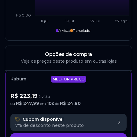
R$ 0,00
11 jul
19 jul
27 jul
07 ago
À vista
Parcelado
Opções de compra
Veja os preços deste produto em outras lojas
Kabum
MELHOR PREÇO
R$ 223,19
à vista
R$ 247,99
10
x
R$ 24,80
ou
em
de
Cupom disponível
7%
de desconto neste produto