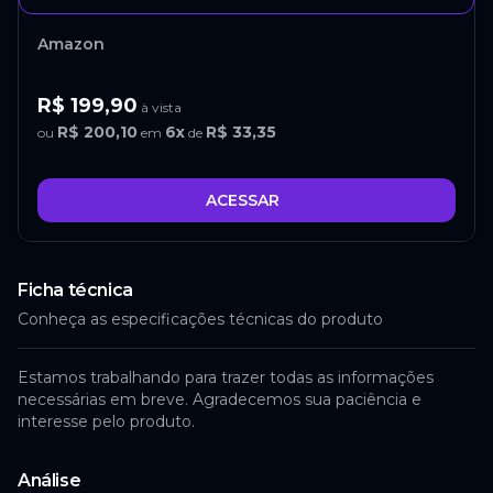
Amazon
R$ 199,90
à vista
R$ 200,10
6
x
R$ 33,35
ou
em
de
ACESSAR
Ficha técnica
Conheça as especificações técnicas do produto
Estamos trabalhando para trazer todas as informações
necessárias em breve. Agradecemos sua paciência e
interesse pelo produto.
Análise