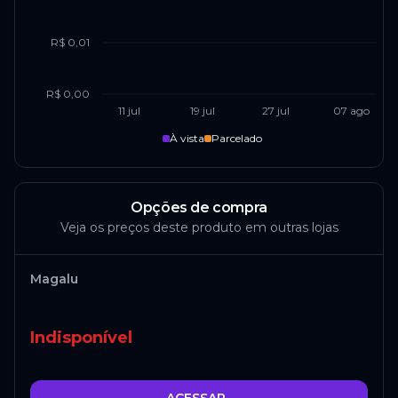
R$ 0,01
R$ 0,00
11 jul
19 jul
27 jul
07 ago
À vista
Parcelado
Opções de compra
Veja os preços deste produto em outras lojas
Magalu
Indisponível