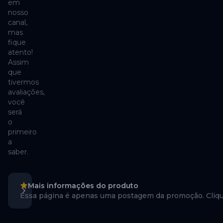
em
nosso
canal,
mas
fique
atento!
Assim
que
tivermos
avaliações,
você
será
o
primeiro
a
saber.
Mais informações do produto
Essa página é apenas uma postagem da promoção. Cliqu