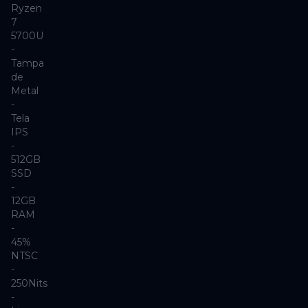
Ryzen
7
5700U
-
Tampa
de
Metal
-
Tela
IPS
-
512GB
SSD
-
12GB
RAM
-
45%
NTSC
-
250Nits
-