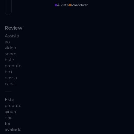
À vista
Parcelado
Review
Assista
ao
vídeo
sobre
este
produto
em
nosso
canal
Este
produto
ainda
não
foi
avaliado