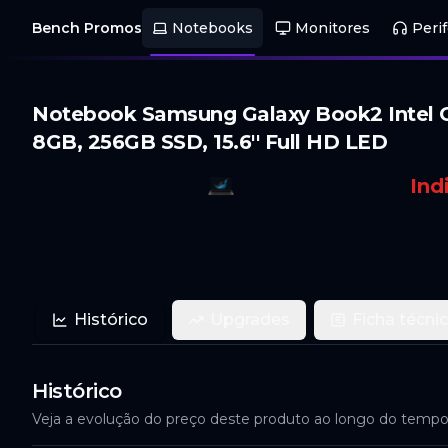
Bench Promos
Notebooks
Monitores
Perif
Notebook Samsung Galaxy Book2 Intel C
8GB, 256GB SSD, 15.6'' Full HD LED
Ind
Histórico
Upgrades
Ficha técni
Histórico
Veja a evolução do preço deste produto ao longo do temp