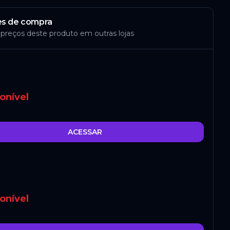
s de compra
 preços deste produto em outras lojas
onível
ACESSAR
onível