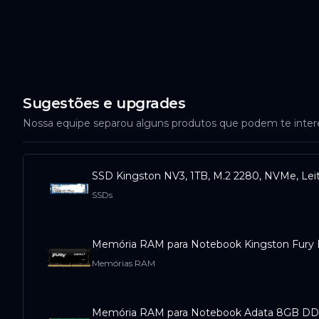
Sugestões e upgrades
Nossa equipe separou alguns produtos que podem te inte
SSD Kingston NV3, 1TB, M.2 2280, NVMe, Le
SSDs
Memória RAM para Notebook Kingston Fur
Memórias RAM
Memória RAM para Notebook Adata 8GB D