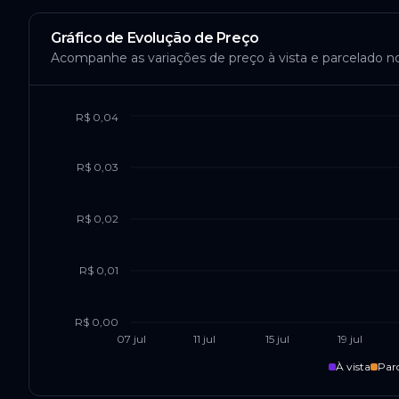
Gráfico de Evolução de Preço
Acompanhe as variações de preço à vista e parcelado n
R$ 0,04
R$ 0,03
R$ 0,02
R$ 0,01
R$ 0,00
07 jul
11 jul
15 jul
19 jul
À vista
Par