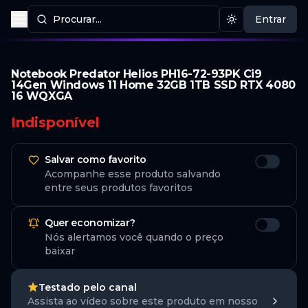
Procurar...
Entrar
Procurar produtos
Mudar tema
Notebook Predator Helios PH16-72-93PK Ci9
14Gen Windows 11 Home 32GB 1TB SSD RTX 4080
16 WQXGA
Indisponível
Salvar como favorito
Acompanhe esse produto salvando
entre seus produtos favoritos
Quer economizar?
Nós alertamos você quando o preço
baixar
Testado pelo canal
Assista ao vídeo sobre este produto em nosso