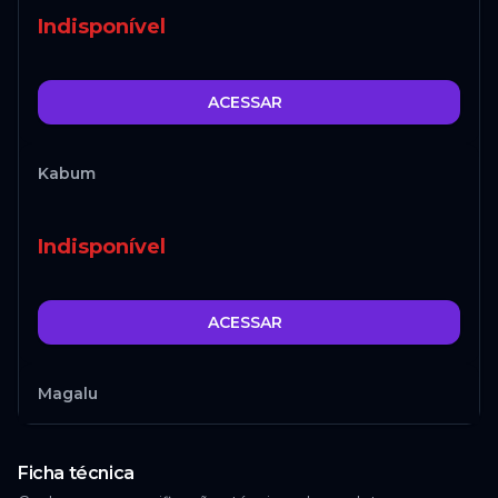
Indisponível
ACESSAR
Kabum
Indisponível
ACESSAR
Magalu
Indisponível
Ficha técnica