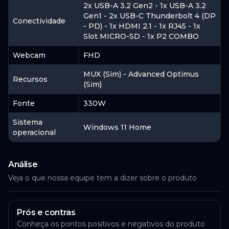
2x USB-A 3.2 Gen2 - 1x USB-A 3.2
Gen1 - 2x USB-C Thunderbolt 4 (DP
Conectividade
- PD) - 1x HDMI 2.1 - 1x RJ45 - 1x
Slot MICRO-SD - 1x P2 COMBO
Webcam
FHD
MUX (Sim) - Advanced Optimus
Recursos
(Sim)
Fonte
330W
Sistema
Windows 11 Home
operacional
Análise
Veja o que nossa equipe tem a dizer sobre o produto
Prós e contras
Conheça os pontos positivos e negativos do produto