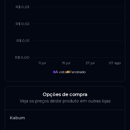
R$ 0,03
R$ 0,02
R$ 0,01
R$ 0,00
11 jul
19 jul
27 jul
07 ago
À vista
Parcelado
Opções de compra
Veja os preços deste produto em outras lojas
Kabum