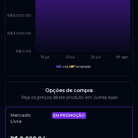
R$ 6.000,00
R$ 3.000,00
R$ 0,00
13 jul
21 jul
29 jul
09 ago
À vista
Parcelado
Opções de compra
Veja os preços deste produto em outras lojas
Mercado
EM PROMOÇÃO
Livre