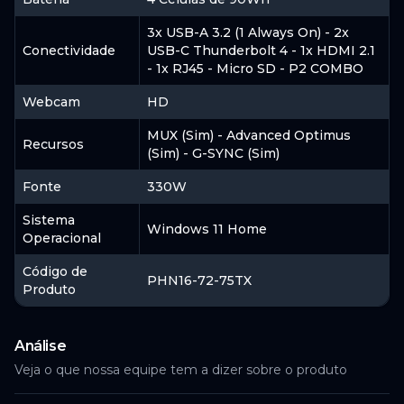
3x USB-A 3.2 (1 Always On) - 2x
Conectividade
USB-C Thunderbolt 4 - 1x HDMI 2.1
- 1x RJ45 - Micro SD - P2 COMBO
Webcam
HD
MUX (Sim) - Advanced Optimus
Recursos
(Sim) - G-SYNC (Sim)
Fonte
330W
Sistema
Windows 11 Home
Operacional
Código de
PHN16-72-75TX
Produto
Análise
Veja o que nossa equipe tem a dizer sobre o produto