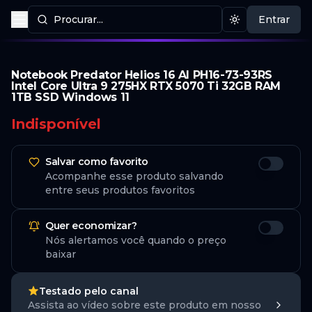
Procurar...
Entrar
Procurar produtos
Mudar tema
Notebook Predator Helios 16 AI PH16-73-93RS
Intel Core Ultra 9 275HX RTX 5070 Ti 32GB RAM
1TB SSD Windows 11
Indisponível
Salvar como favorito
Acompanhe esse produto salvando
entre seus produtos favoritos
Quer economizar?
Nós alertamos você quando o preço
baixar
Testado pelo canal
Assista ao vídeo sobre este produto em nosso