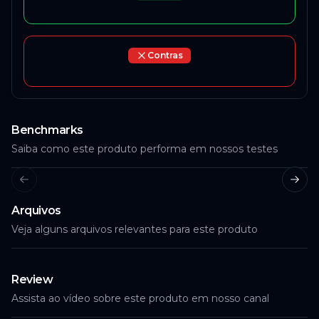
Contras
Benchmarks
Saiba como este produto performa em nossos testes
Previous slide
Next
Arquivos
Veja alguns arquivos relevantes para este produto
Review
Assista ao vídeo sobre este produto em nosso canal