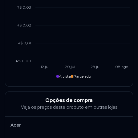
R$ 0,03
R$ 0,02
R$ 0,01
R$ 0,00
12 jul
20 jul
28 jul
08 ago
À vista
Parcelado
Opções de compra
Veja os preços deste produto em outras lojas
Acer