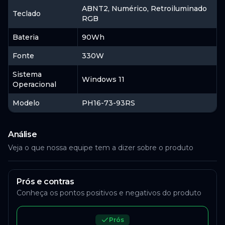
ABNT2, Numérico, Retroiluminado
Teclado
RGB
Bateria
90Wh
Fonte
330W
Sistema
Windows 11
Operacional
Modelo
PH16-73-93RS
Análise
Veja o que nossa equipe tem a dizer sobre o produto
Prós e contras
Conheça os pontos positivos e negativos do produto
Prós