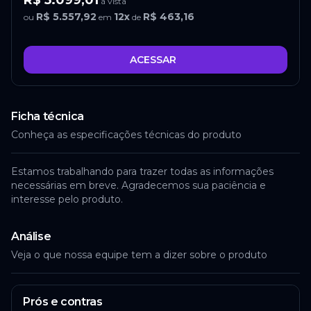
R$ 5.099,01
à vista
R$ 5.557,92
12
x
R$ 463,16
ou
em
de
ACESSAR
Ficha técnica
Conheça as especificações técnicas do produto
Estamos trabalhando para trazer todas as informações
necessárias em breve. Agradecemos sua paciência e
interesse pelo produto.
Análise
Veja o que nossa equipe tem a dizer sobre o produto
Prós e contras