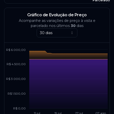
Parcelado
Gráfico de Evolução de Preço
Acompanhe as variações de preço à vista e
parcelado nos últimos
30
dias
30 dias
R$ 6.000,00
R$ 4.500,00
R$ 3.000,00
R$ 1.500,00
R$ 0,00
11 jul
19 jul
27 jul
07 ago