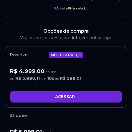
À vista
Parcelado
Opções de compra
Veja os preços deste produto em outras lojas
Positivo
MELHOR PREÇO
R$ 4.999,00
à vista
R$ 5.880,11
10
x
R$ 588,01
ou
em
de
ACESSAR
Shopee