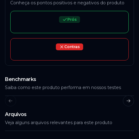
Conheça os pontos positivos e negativos do produto
Prós
Contras
Benchmarks
Saiba como este produto performa em nossos testes
Previous slide
Next
Arquivos
Veja alguns arquivos relevantes para este produto