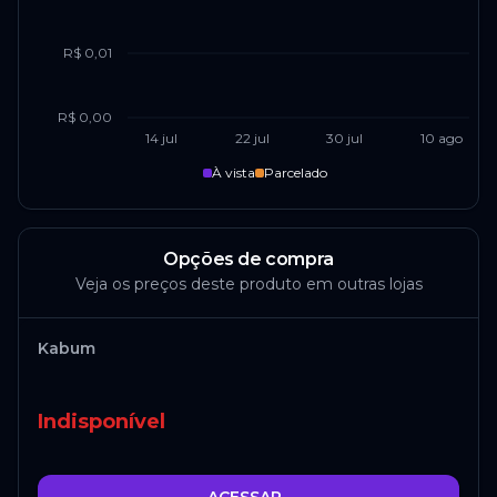
R$ 0,01
R$ 0,00
14 jul
22 jul
30 jul
10 ago
À vista
Parcelado
Opções de compra
Veja os preços deste produto em outras lojas
Kabum
Indisponível