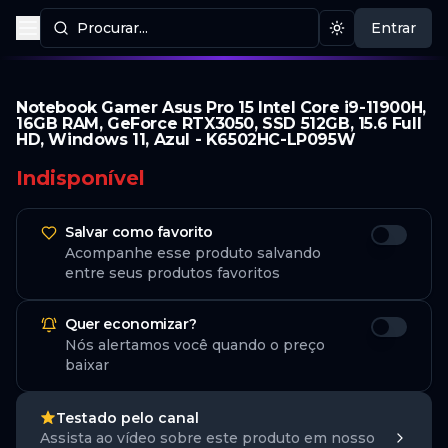
Procurar...
Entrar
Procurar produtos
Mudar tema
Notebook Gamer Asus Pro 15 Intel Core i9-11900H,
16GB RAM, GeForce RTX3050, SSD 512GB, 15.6 Full
HD, Windows 11, Azul - K6502HC-LP095W
Indisponível
Salvar como favorito
Acompanhe esse produto salvando
entre seus produtos favoritos
Quer economizar?
Nós alertamos você quando o preço
baixar
Testado pelo canal
Assista ao vídeo sobre este produto em nosso