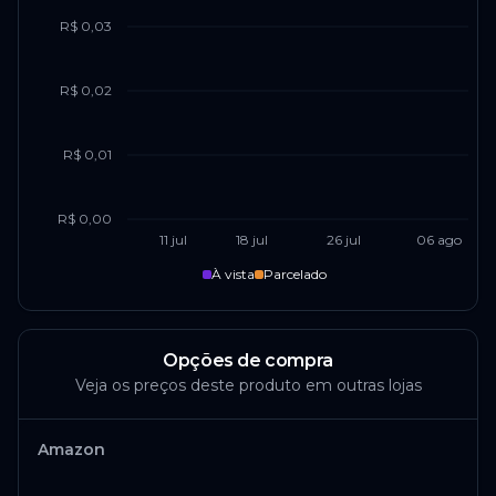
R$ 0,03
R$ 0,02
R$ 0,01
R$ 0,00
11 jul
18 jul
26 jul
06 ago
À vista
Parcelado
Opções de compra
Veja os preços deste produto em outras lojas
Amazon