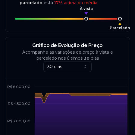
parcelado
está
17
%
acima da média
.
À vista
Parcelado
Gráfico de Evolução de Preço
Acompanhe as variações de preço à vista e
parcelado nos últimos
30
dias
30 dias
R$ 6.000,00
R$ 4.500,00
R$ 3.000,00