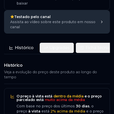
baixar
Testado pelo canal
Assista ao vídeo sobre este produto em nosso
canal
Histórico
Upgrades
Ficha técnica
Histórico
Veja a evolução do preço deste produto ao longo do
tempo
O preço
à vista
está
dentro da média
e o preço
parcelado
está
muito acima da média
Com base no preço dos últimos
30
dias
, o
preço
à vista
está
2
%
acima
da média
e o preço