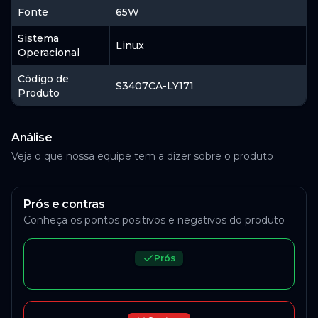
Fonte
65W
Sistema
Linux
Operacional
Código de
S3407CA-LY171
Produto
Análise
Veja o que nossa equipe tem a dizer sobre o produto
Prós e contras
Conheça os pontos positivos e negativos do produto
Prós