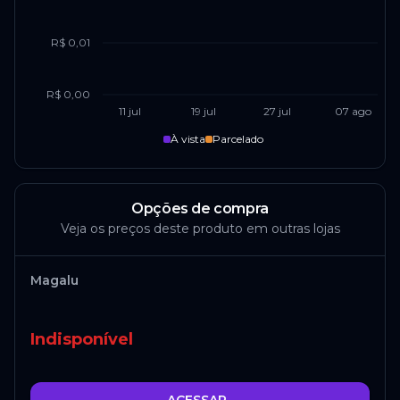
R$ 0,01
R$ 0,00
11 jul
19 jul
27 jul
07 ago
À vista
Parcelado
Opções de compra
Veja os preços deste produto em outras lojas
Magalu
Indisponível