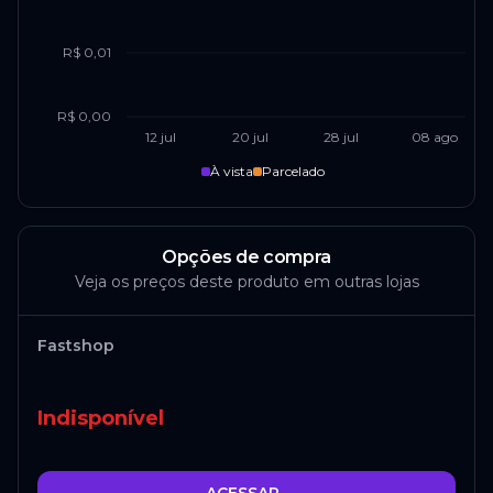
R$ 0,01
R$ 0,00
12 jul
20 jul
28 jul
08 ago
À vista
Parcelado
Opções de compra
Veja os preços deste produto em outras lojas
Fastshop
Indisponível