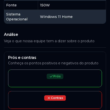
16GB DDR5 4800 MHz
Fonte
150W
Memórias RAM
Sistema
Windows 11 Home
Operacional
Análise
Veja o que nossa equipe tem a dizer sobre o produto
Prós e contras
Conheça os pontos positivos e negativos do produto
Prós
Contras