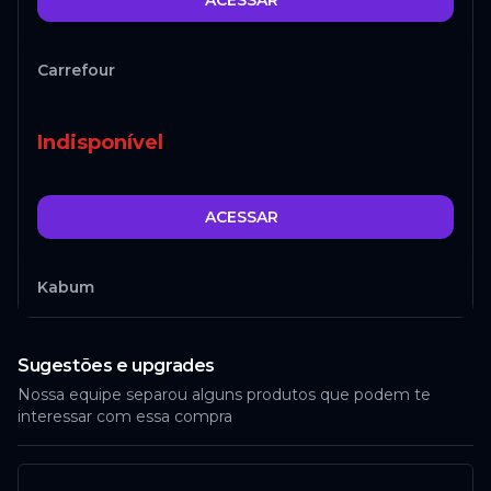
ACESSAR
Carrefour
Indisponível
ACESSAR
Kabum
Indisponível
Sugestões e upgrades
Nossa equipe separou alguns produtos que podem te
interessar com essa compra
ACESSAR