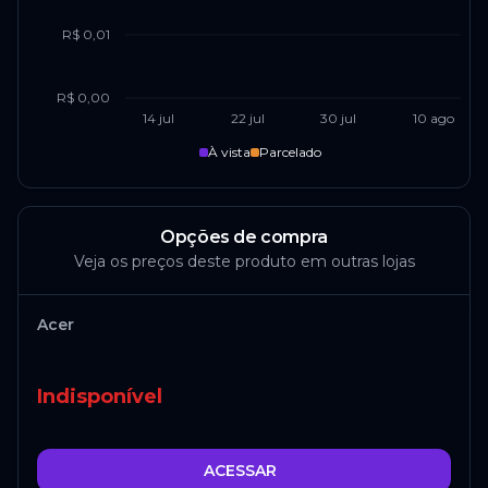
R$ 0,01
R$ 0,00
14 jul
22 jul
30 jul
10 ago
À vista
Parcelado
Opções de compra
Veja os preços deste produto em outras lojas
Acer
Indisponível
ACESSAR