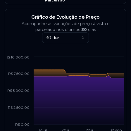
Parcelado
Gráfico de Evolução de Preço
Acompanhe as variações de preço à vista e
parcelado nos últimos
30
dias
30 dias
R$ 10.000,00
R$ 7.500,00
R$ 5.000,00
R$ 2.500,00
R$ 0,00
12 jul
20 jul
28 jul
08 ago