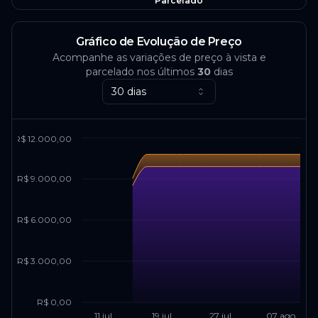
Parcelado
Gráfico de Evolução de Preço
Acompanhe as variações de preço à vista e
parcelado nos últimos
30
dias
30 dias
R$ 12.000,00
R$ 9.000,00
R$ 6.000,00
R$ 3.000,00
R$ 0,00
11 jul
19 jul
27 jul
07 ago