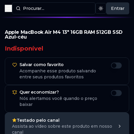
Procurar...
Entrar
Procurar produtos
Mudar tema
Apple MacBook Air M4 13" 16GB RAM 512GB SSD
Azul-céu
Indisponível
Salvar como favorito
Acompanhe esse produto salvando
entre seus produtos favoritos
Quer economizar?
Nós alertamos você quando o preço
baixar
Testado pelo canal
Assista ao vídeo sobre este produto em nosso
canal