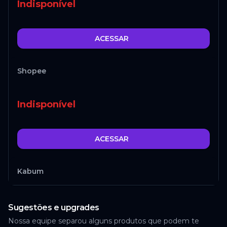
Indisponível
ACESSAR
Shopee
Indisponível
ACESSAR
Kabum
Indisponível
Sugestões e upgrades
Nossa equipe separou alguns produtos que podem te