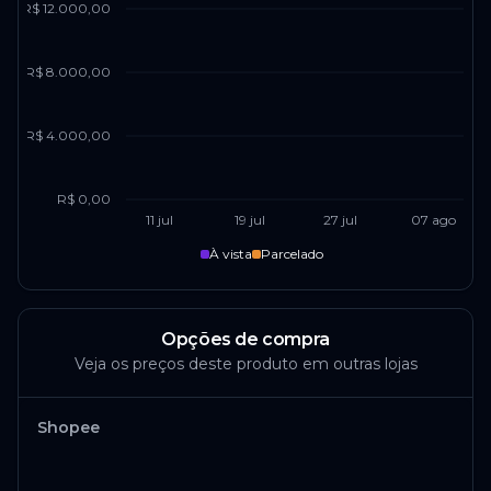
R$ 12.000,00
R$ 8.000,00
R$ 4.000,00
R$ 0,00
11 jul
19 jul
27 jul
07 ago
À vista
Parcelado
Opções de compra
Veja os preços deste produto em outras lojas
Shopee