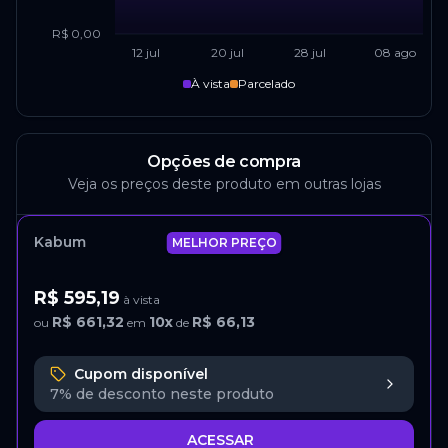
R$ 0,00
12 jul
20 jul
28 jul
08 ago
À vista
Parcelado
Opções de compra
Veja os preços deste produto em outras lojas
Kabum
MELHOR PREÇO
R$ 595,19
à vista
R$ 661,32
10
x
R$ 66,13
ou
em
de
Cupom disponível
7%
de desconto neste produto
ACESSAR