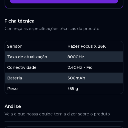
Ficha técnica
Conheça as especificações técnicas do produto
Sensor
Razer Focus X 26K
Taxa de atualização
8000Hz
Conectividade
2.4GHz - Fio
Bateria
306mAh
Peso
±55 g
Análise
Veja o que nossa equipe tem a dizer sobre o produto