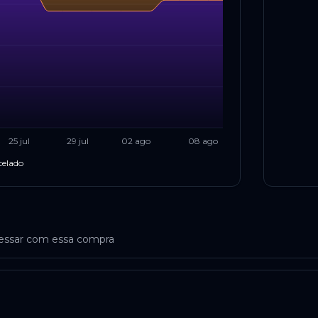
25 jul
29 jul
02 ago
08 ago
celado
ressar com essa compra