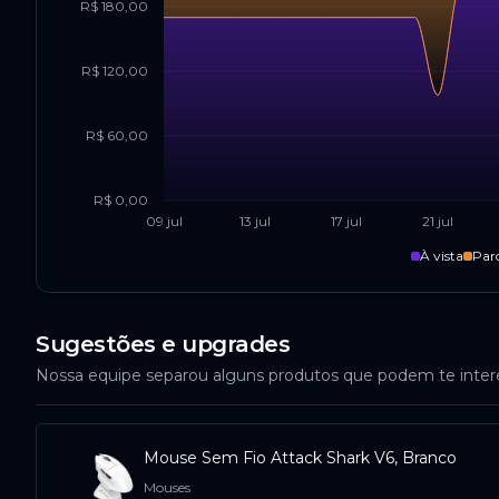
R$ 180,00
R$ 120,00
R$ 60,00
R$ 0,00
09 jul
13 jul
17 jul
21 jul
À vista
Par
Sugestões e upgrades
Nossa equipe separou alguns produtos que podem te inte
Mouse Sem Fio Attack Shark V6, Branco
Mouses