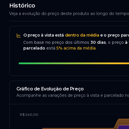
Histórico
Veja a evolução do preço deste produto ao longo do temp
O preço
à vista
está
dentro da média
e o preço
par
Com base no preço dos últimos
30
dias
, o preço
à 
parcelado
está
5
%
acima da média
.
Gráfico de Evolução de Preço
Acompanhe as variações de preço à vista e parcelado n
R$ 240,00