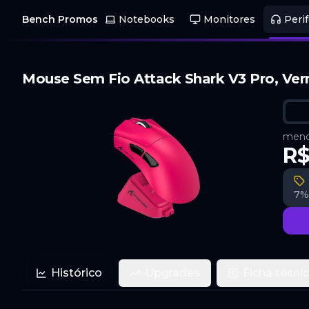
Bench Promos
Notebooks
Monitores
Perif
Mouse Sem Fio Attack Shark V3 Pro, Ve
menor
R$
7%
Histórico
Upgrades
Ficha técni