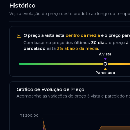
Histórico
Veja a evolução do preço deste produto ao longo do temp
O preço
à vista
está
dentro da média
e o preço
par
Com base no preço dos últimos
30
dias
, o preço
à 
parcelado
está
3
%
abaixo da média
.
À vista
Parcelado
Gráfico de Evolução de Preço
Acompanhe as variações de preço à vista e parcelado n
R$ 200,00