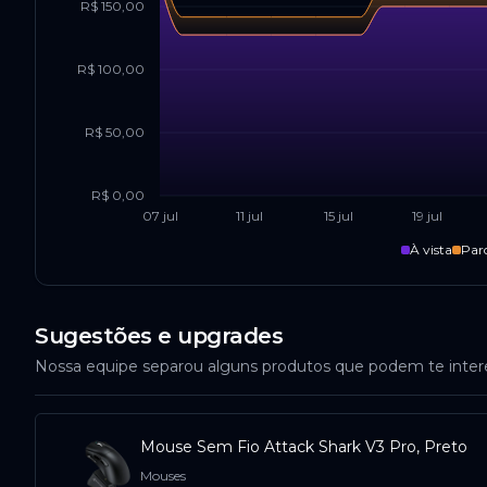
R$ 150,00
R$ 100,00
R$ 50,00
R$ 0,00
07 jul
11 jul
15 jul
19 jul
À vista
Par
Sugestões e upgrades
Nossa equipe separou alguns produtos que podem te inte
Mouse Sem Fio Attack Shark V3 Pro, Preto
Mouses