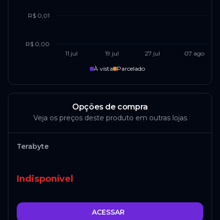
R$ 0,01
R$ 0,00
11 jul
19 jul
27 jul
07 ago
À vista
Parcelado
Opções de compra
Veja os preços deste produto em outras lojas
Terabyte
Indisponível
ACESSAR