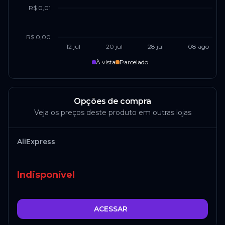
R$ 0,01
R$ 0,00
12 jul
20 jul
28 jul
08 ago
À vista
Parcelado
Opções de compra
Veja os preços deste produto em outras lojas
AliExpress
Indisponível
ACESSAR