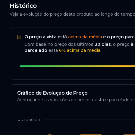
Histórico
Veja a evolução do preço deste produto ao longo do temp
O preço
à vista
está
acima da média
e o preço
parc
Com base no preço dos últimos
30
dias
, o preço
à 
parcelado
está
6
%
acima da média
.
Gráfico de Evolução de Preço
Acompanhe as variações de preço à vista e parcelado n
R$ 1.000,00