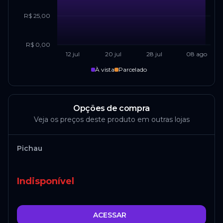
R$ 25,00
R$ 0,00
12 jul
20 jul
28 jul
08 ago
À vista
Parcelado
Opções de compra
Veja os preços deste produto em outras lojas
Pichau
Indisponível
ACESSAR