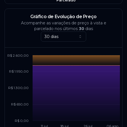
Parcelado
Gráfico de Evolução de Preço
Acompanhe as variações de preço à vista e
parcelado nos últimos
30
dias
30 dias
R$ 2.600,00
R$ 1.950,00
R$ 1.300,00
R$ 650,00
R$ 0,00
11 jul
18 jul
26 jul
06 ago