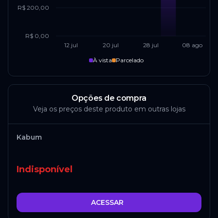
R$ 200,00
R$ 0,00
12 jul
20 jul
28 jul
08 ago
À vista
Parcelado
Opções de compra
Veja os preços deste produto em outras lojas
Kabum
Indisponível
ACESSAR