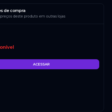
s de compra
 preços deste produto em outras lojas
onível
ACESSAR