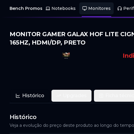
Bench Promos
Notebooks
Monitores
Perif
MONITOR GAMER GALAX HOF LITE CIGNUS
165HZ, HDMI/DP, PRETO
Ind
Histórico
Upgrades
Ficha técni
Histórico
Veja a evolução do preço deste produto ao longo do temp