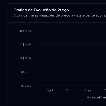
Gráfico de Evolução de Preço
Acompanhe as variações de preço à vista e parcelado n
R$ 0,04
R$ 0,03
R$ 0,02
R$ 0,01
R$ 0,00
13 jul
17 jul
21 jul
2
À vista
Par