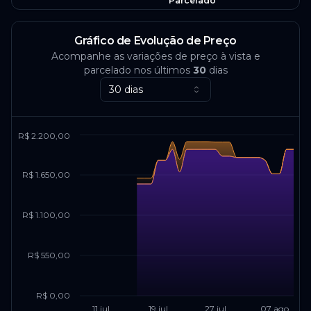
Parcelado
Gráfico de Evolução de Preço
Acompanhe as variações de preço à vista e
parcelado nos últimos
30
dias
30 dias
R$ 2.200,00
R$ 1.650,00
R$ 1.100,00
R$ 550,00
R$ 0,00
11 jul
19 jul
27 jul
07 ago