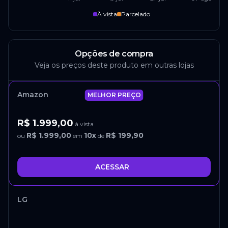
À vista
Parcelado
Opções de compra
Veja os preços deste produto em outras lojas
Amazon
MELHOR PREÇO
R$ 1.999,00
à vista
R$ 1.999,00
10
x
R$ 199,90
ou
em
de
ACESSAR
LG