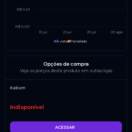
R$ 0,01
R$ 0,00
13 jul
21 jul
29 jul
09 ago
À vista
Parcelado
Opções de compra
Veja os preços deste produto em outras lojas
Kabum
Indisponível
ACESSAR