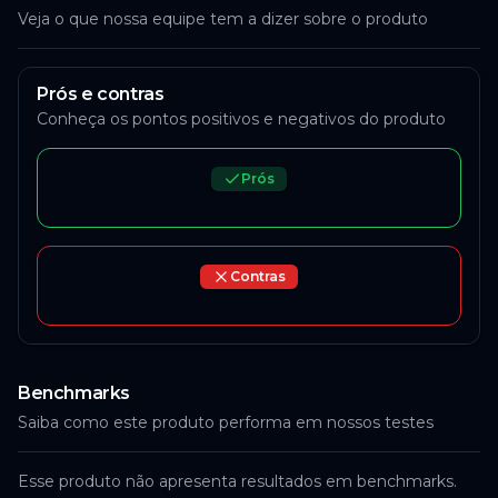
Veja o que nossa equipe tem a dizer sobre o produto
Prós e contras
Conheça os pontos positivos e negativos do produto
Prós
Contras
Benchmarks
Saiba como este produto performa em nossos testes
Esse produto não apresenta resultados em benchmarks.