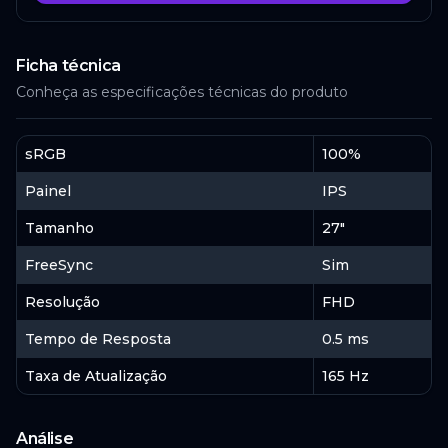
Ficha técnica
Conheça as especificações técnicas do produto
sRGB
100%
Painel
IPS
Tamanho
27"
FreeSync
Sim
Resolução
FHD
Tempo de Resposta
0.5 ms
Taxa de Atualização
165 Hz
Análise