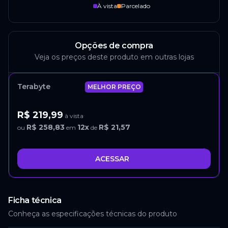
À vista
Parcelado
Opções de compra
Veja os preços deste produto em outras lojas
Terabyte
MELHOR PREÇO
R$ 219,99
à vista
R$ 258,83
12
x
R$ 21,57
ou
em
de
ACESSAR
Ficha técnica
Conheça as especificações técnicas do produto