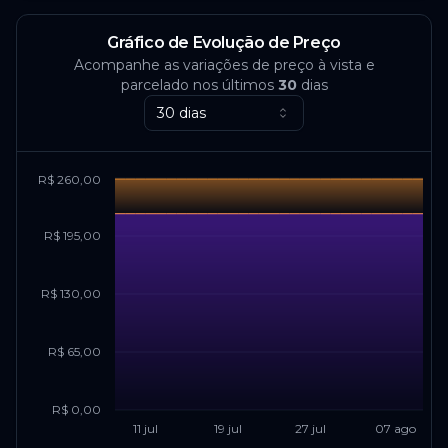
Gráfico de Evolução de Preço
Acompanhe as variações de preço à vista e
parcelado nos últimos
30
dias
30 dias
R$ 260,00
R$ 195,00
R$ 130,00
R$ 65,00
R$ 0,00
11 jul
19 jul
27 jul
07 ago