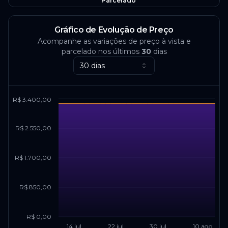
Parcelado
Gráfico de Evolução de Preço
Acompanhe as variações de preço à vista e
parcelado nos últimos
30
dias
30 dias
R$ 3.400,00
R$ 2.550,00
R$ 1.700,00
R$ 850,00
R$ 0,00
14 jul
22 jul
30 jul
10 ago