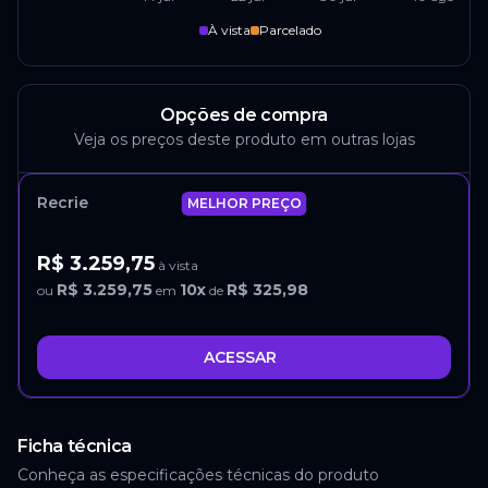
À vista
Parcelado
Opções de compra
Veja os preços deste produto em outras lojas
Recrie
MELHOR PREÇO
R$ 3.259,75
à vista
R$ 3.259,75
10
x
R$ 325,98
ou
em
de
ACESSAR
Ficha técnica
Conheça as especificações técnicas do produto