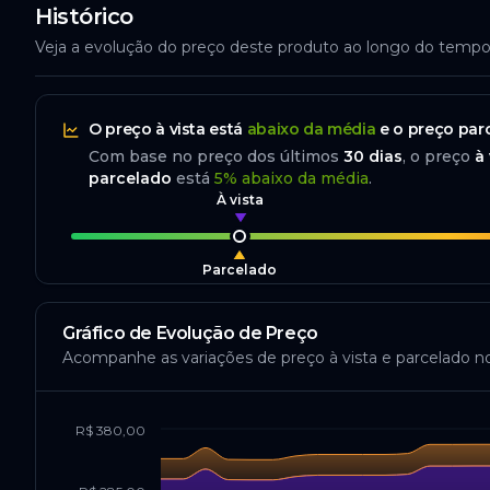
Histórico
Veja a evolução do preço deste produto ao longo do temp
O preço
à vista
está
abaixo da média
e o preço
par
Com base no preço dos últimos
30
dias
, o preço
à 
parcelado
está
5
%
abaixo da média
.
À vista
Parcelado
Gráfico de Evolução de Preço
Acompanhe as variações de preço à vista e parcelado n
R$ 380,00