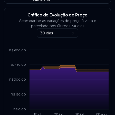
Parcelado
Gráfico de Evolução de Preço
Acompanhe as variações de preço à vista e
parcelado nos últimos
30
dias
30 dias
R$ 600,00
R$ 450,00
R$ 300,00
R$ 150,00
R$ 0,00
12 jul
20 jul
28 jul
08 ago