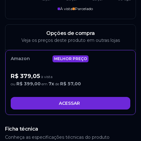
À vista
Parcelado
Opções de compra
Veja os preços deste produto em outras lojas
Amazon
MELHOR PREÇO
R$ 379,05
à vista
R$ 399,00
7
x
R$ 57,00
ou
em
de
ACESSAR
Ficha técnica
Conheça as especificações técnicas do produto