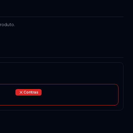
roduto.
Contras