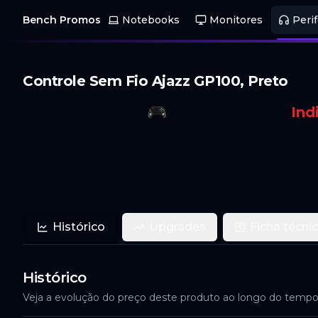
Bench Promos
Notebooks
Monitores
Perif
Controle Sem Fio Ajazz GP100, Preto
Ind
Histórico
Upgrades
Ficha técni
Histórico
Veja a evolução do preço deste produto ao longo do temp