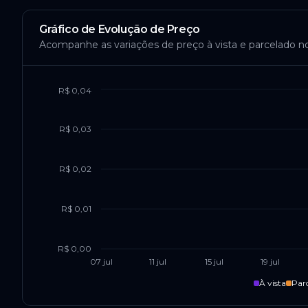
Gráfico de Evolução de Preço
Acompanhe as variações de preço à vista e parcelado n
R$ 0,04
R$ 0,03
R$ 0,02
R$ 0,01
R$ 0,00
07 jul
11 jul
15 jul
19 jul
À vista
Par