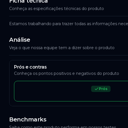
Ficha técnica
Conheça as especificações técnicas do produto
Estamos trabalhando para trazer todas as informações nece
Análise
Veja o que nossa equipe tem a dizer sobre o produto
Prós e contras
Conheça os pontos positivos e negativos do produto
Prós
Benchmarks
Saiba como este produto performa em nossos testes