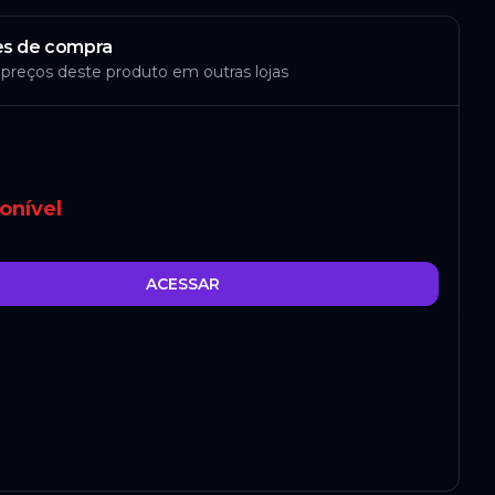
s de compra
 preços deste produto em outras lojas
onível
ACESSAR