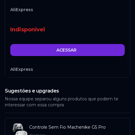
AliExpress
Indisponível
ACESSAR
AliExpress
Indisponível
Sugestões e upgrades
Nossa equipe separou alguns produtos que podem te
interessar com essa compra
ACESSAR
Controle Sem Fio Machenike G5 Pro
AliExpress