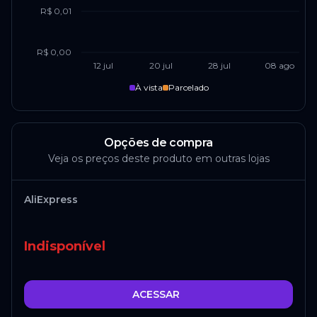
R$ 0,01
R$ 0,00
12 jul
20 jul
28 jul
08 ago
À vista
Parcelado
Opções de compra
Veja os preços deste produto em outras lojas
AliExpress
Indisponível
ACESSAR