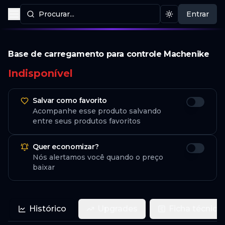
Procurar...
Entrar
Procurar produtos
Mudar tema
Base de carregamento para controle Machenike
Indisponível
Salvar como favorito
Acompanhe esse produto salvando
entre seus produtos favoritos
Quer economizar?
Nós alertamos você quando o preço
baixar
Histórico
Upgrades
Ficha técnica