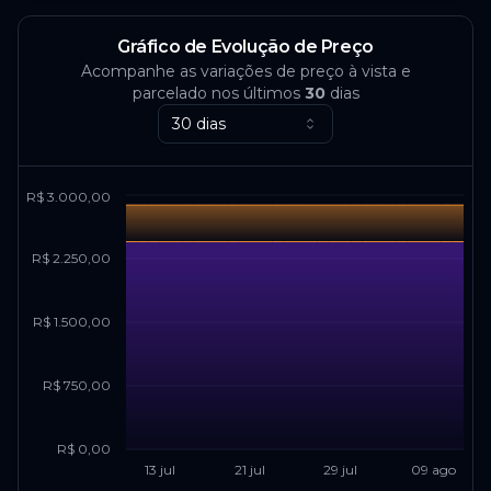
Gráfico de Evolução de Preço
Acompanhe as variações de preço à vista e
parcelado nos últimos
30
dias
30 dias
R$ 3.000,00
R$ 2.250,00
R$ 1.500,00
R$ 750,00
R$ 0,00
13 jul
21 jul
29 jul
09 ago