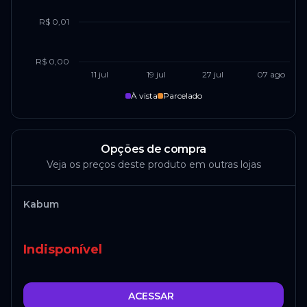
R$ 0,01
R$ 0,00
11 jul
19 jul
27 jul
07 ago
À vista
Parcelado
Opções de compra
Veja os preços deste produto em outras lojas
Kabum
Indisponível
ACESSAR