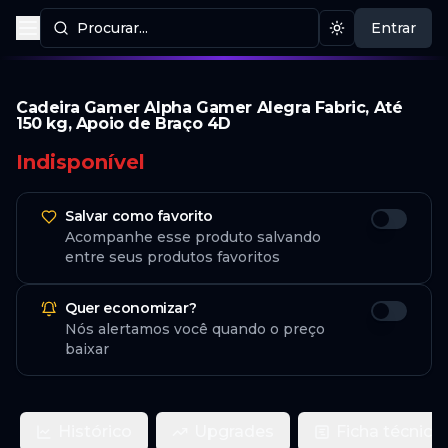
Procurar...
Entrar
Procurar produtos
Mudar tema
Cadeira Gamer Alpha Gamer Alegra Fabric, Até
150 kg, Apoio de Braço 4D
Indisponível
Salvar como favorito
Acompanhe esse produto salvando
entre seus produtos favoritos
Quer economizar?
Nós alertamos você quando o preço
baixar
Histórico
Upgrades
Ficha técnica