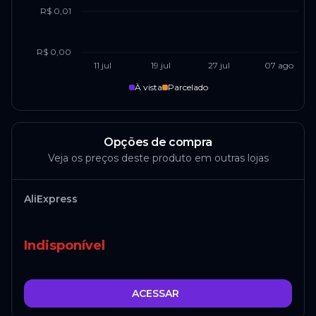
R$ 0,01
R$ 0,00
11 jul
19 jul
27 jul
07 ago
À vista
Parcelado
Opções de compra
Veja os preços deste produto em outras lojas
AliExpress
Indisponível
ACESSAR