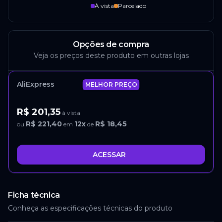
À vista
Parcelado
Opções de compra
Veja os preços deste produto em outras lojas
AliExpress
MELHOR PREÇO
R$ 201,35
à vista
R$ 221,40
12
x
R$ 18,45
ou
em
de
ACESSAR
Ficha técnica
Conheça as especificações técnicas do produto